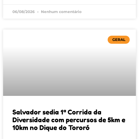
06/08/2026
Nenhum comentário
GERAL
Salvador sedia 1ª Corrida da
Diversidade com percursos de 5km e
10km no Dique do Tororó