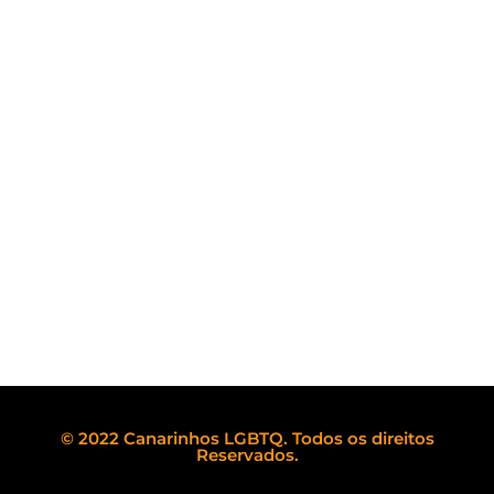
© 2022 Canarinhos LGBTQ. Todos os direitos
Reservados.