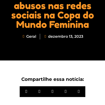
abusos nas redes
sociais na Copa do
Mundo Feminina
Geral
dezembro 13, 2023
Compartilhe essa notícia: