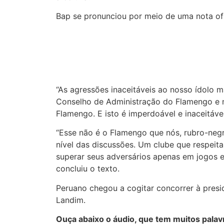
Bap se pronunciou por meio de uma nota ofi
“As agressões inaceitáveis ao nosso ídolo ma
Conselho de Administração do Flamengo e n
Flamengo. E isto é imperdoável e inaceitável”
“Esse não é o Flamengo que nós, rubro-neg
nível das discussões. Um clube que respeita
superar seus adversários apenas em jogos 
concluiu o texto.
Peruano chegou a cogitar concorrer à pres
Landim.
Ouça abaixo o áudio, que tem muitos palavr