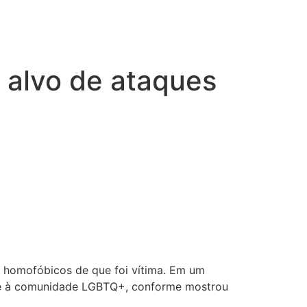
 alvo de ataques
s homofóbicos de que foi vítima. Em um
to e à comunidade LGBTQ+, conforme mostrou