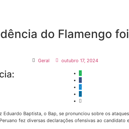
idência do Flamengo foi
Geral
outubro 17, 2024
cia:
z Eduardo Baptista, o Bap, se pronunciou sobre os ataque
s Peruano fez diversas declarações ofensivas ao candida