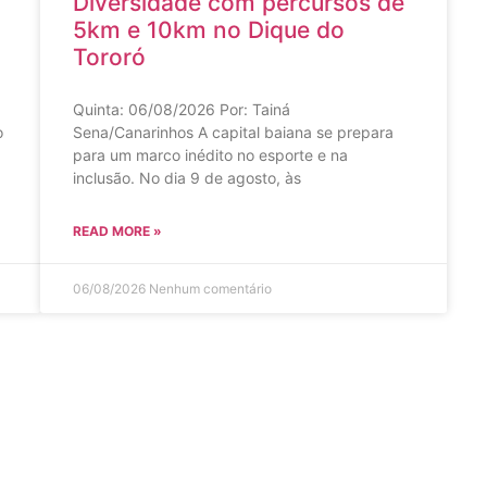
Diversidade com percursos de
5km e 10km no Dique do
Tororó
Quinta: 06/08/2026 Por: Tainá
o
Sena/Canarinhos A capital baiana se prepara
para um marco inédito no esporte e na
inclusão. No dia 9 de agosto, às
READ MORE »
06/08/2026
Nenhum comentário