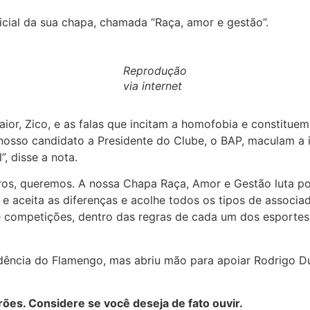
cial da sua chapa, chamada “Raça, amor e gestão”.
Reprodução
via internet
ior, Zico, e as falas que incitam a homofobia e constituem 
osso candidato a Presidente do Clube, o BAP, maculam a i
, disse a nota.
ros, queremos. A nossa Chapa Raça, Amor e Gestão luta po
 e aceita as diferenças e acolhe todos os tipos de associa
e competições, dentro das regras de cada um dos esportes
idência do Flamengo, mas abriu mão para apoiar Rodrigo D
ões. Considere se você deseja de fato ouvir.