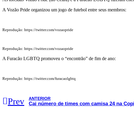
A Vozão Pride organizou um jogo de futebol entre seus membros:
Reprodução: https://twitter.com/vozaopride
Reprodução: https://twitter.com/vozaopride
A Furacão LGBTQ promoveu o “encontrão” de fim de ano:
Reprodução: https://twitter.com/furacaolgbtq
ANTERIOR
Prev
Cai número de times com camisa 24 na Co