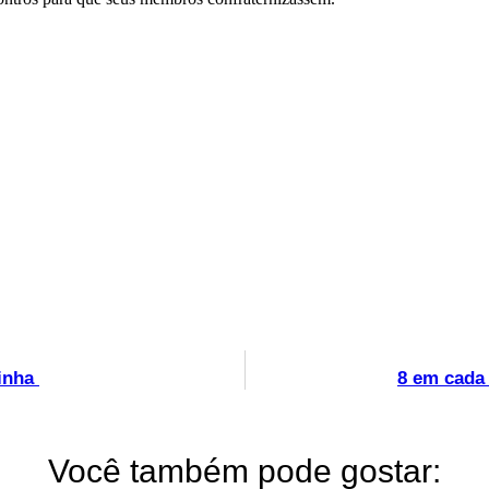
pinha
8 em cada
Você também pode gostar: