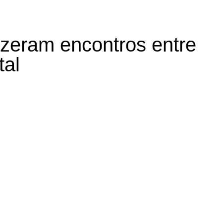
izeram encontros entre
tal