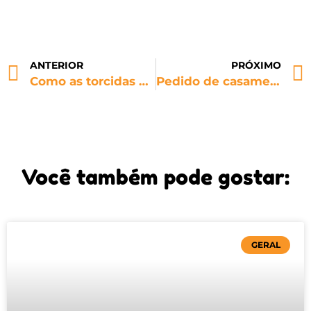
ANTERIOR
PRÓXIMO
Como as torcidas LGBTQIAPN+ estão dominando a Premier League
Pedido de casamento e ação com torcida LGBTQ+, veja tudo que rolou no Barradão
Você também pode gostar:
GERAL