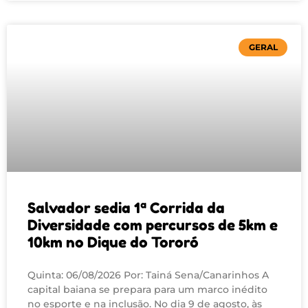
GERAL
Salvador sedia 1ª Corrida da
Diversidade com percursos de 5km e
10km no Dique do Tororó
Quinta: 06/08/2026 Por: Tainá Sena/Canarinhos A
capital baiana se prepara para um marco inédito
no esporte e na inclusão. No dia 9 de agosto, às