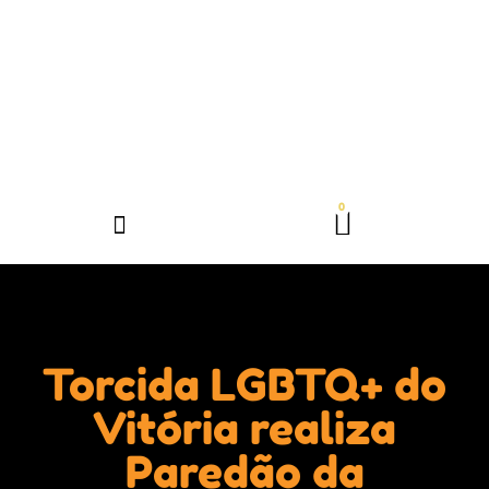
Torcida LGBTQ+ do
Vitória realiza
Paredão da