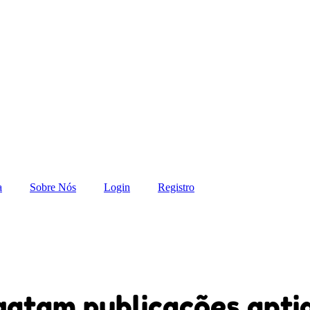
a
Sobre Nós
Login
Registro
sgatam publicações anti