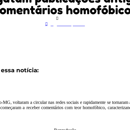
omentários homofóbic
Geral
agosto 11, 2025
essa notícia:
o-MG, voltaram a circular nas redes sociais e rapidamente se tornaram 
s e começaram a receber comentários com teor homofóbico, caracteriz