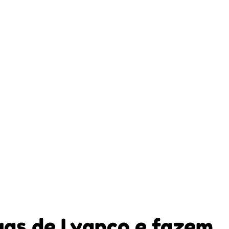
gas de Lyanco e fazem