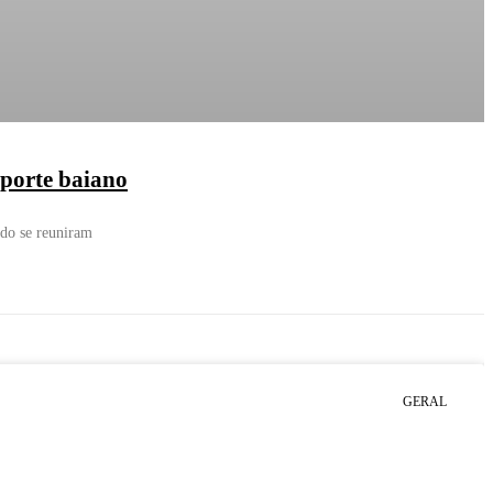
sporte baiano
ado se reuniram
GERAL