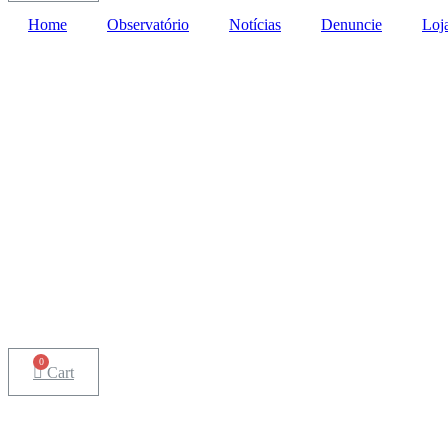
Home
Observatório
Notícias
Denuncie
Loj
Cart