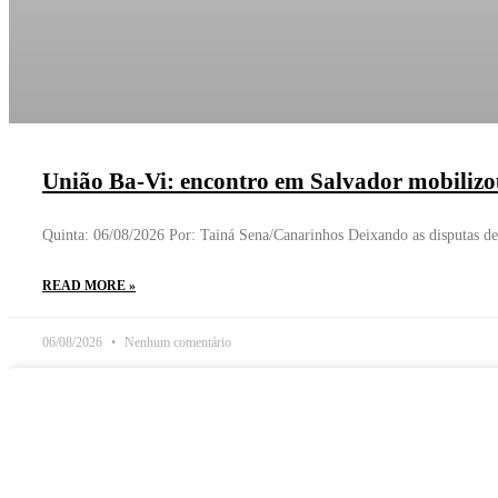
União Ba-Vi: encontro em Salvador mobilizou 
Quinta: 06/08/2026 Por: Tainá Sena/Canarinhos Deixando as disputas de
READ MORE »
06/08/2026
Nenhum comentário