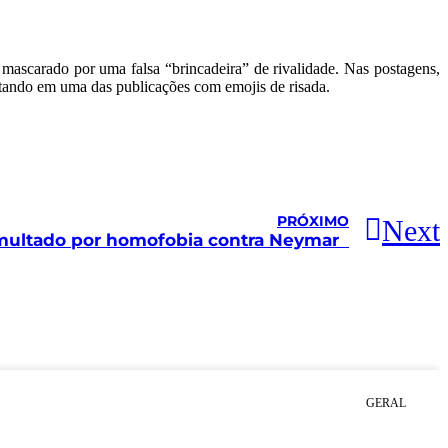
 mascarado por uma falsa “brincadeira” de rivalidade. Nas postagens,
tando em uma das publicações com emojis de risada.
PRÓXIMO
Next
multado por homofobia contra Neymar
GERAL