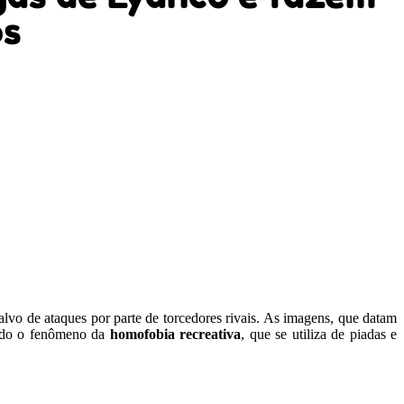
os
alvo de ataques por parte de torcedores rivais. As imagens, que datam
ando o fenômeno da
homofobia recreativa
, que se utiliza de piadas e