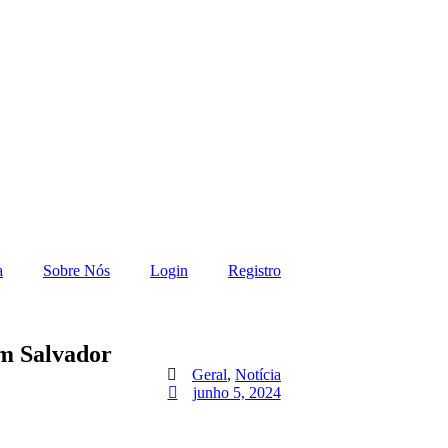
a
Sobre Nós
Login
Registro
em Salvador
Geral
,
Notícia
junho 5, 2024