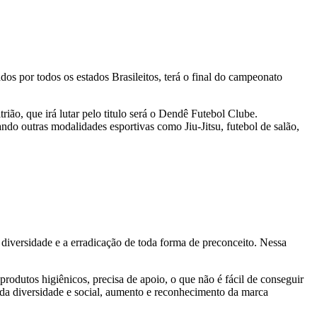
 por todos os estados Brasileitos, terá o final do campeonato
ião, que irá lutar pelo titulo será o Dendê Futebol Clube.
o outras modalidades esportivas como Jiu-Jitsu, futebol de salão,
diversidade e a erradicação de toda forma de preconceito. Nessa
odutos higiênicos, precisa de apoio, o que não é fácil de conseguir
a diversidade e social, aumento e reconhecimento da marca