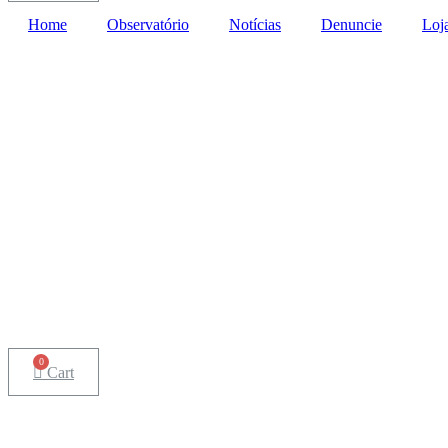
Home
Observatório
Notícias
Denuncie
Loj
Cart