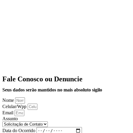
Fale Conosco ou Denuncie
Seus dados serão mantidos no mais absoluto sigilo
Nome
Celular/Wpp
Email
Assunto
Data do Ocorrido