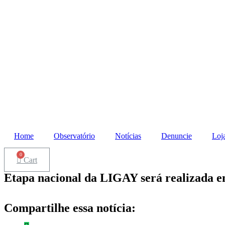
Home
Observatório
Notícias
Denuncie
Loj
Cart
Etapa nacional da LIGAY será realizada 
Compartilhe essa notícia: