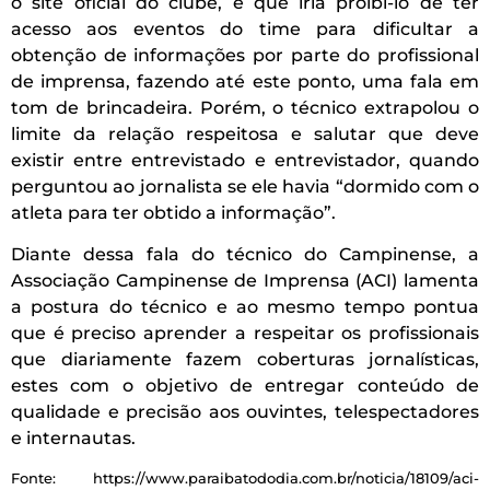
o site oficial do clube, e que iria proibi-lo de ter
acesso aos eventos do time para dificultar a
obtenção de informações por parte do profissional
de imprensa, fazendo até este ponto, uma fala em
tom de brincadeira. Porém, o técnico extrapolou o
limite da relação respeitosa e salutar que deve
existir entre entrevistado e entrevistador, quando
perguntou ao jornalista se ele havia “dormido com o
atleta para ter obtido a informação”.
Diante dessa fala do técnico do Campinense, a
Associação Campinense de Imprensa (ACI) lamenta
a postura do técnico e ao mesmo tempo pontua
que é preciso aprender a respeitar os profissionais
que diariamente fazem coberturas jornalísticas,
estes com o objetivo de entregar conteúdo de
qualidade e precisão aos ouvintes, telespectadores
e internautas.
Fonte: https://www.paraibatododia.com.br/noticia/18109/aci-