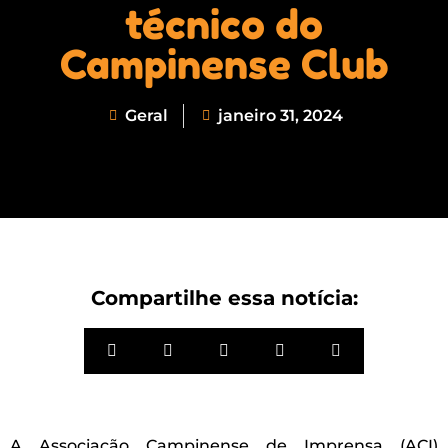
técnico do
Campinense Club
Geral
janeiro 31, 2024
Compartilhe essa notícia:
A Associação Campinense de Imprensa (ACI)