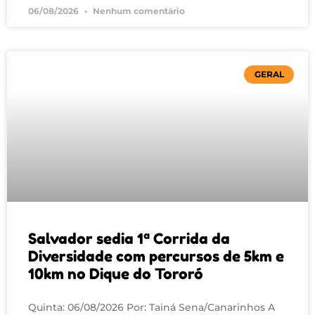
06/08/2026
Nenhum comentário
GERAL
Salvador sedia 1ª Corrida da
Diversidade com percursos de 5km e
10km no Dique do Tororó
Quinta: 06/08/2026 Por: Tainá Sena/Canarinhos A