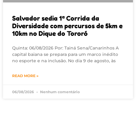
Salvador sedia 1ª Corrida da
Diversidade com percursos de 5km e
10km no Dique do Tororó
Quinta: 06/08/2026 Por: Tainá Sena/Canarinhos A
capital baiana se prepara para um marco inédito
no esporte e na inclusão. No dia 9 de agosto, às
READ MORE »
06/08/2026
Nenhum comentário