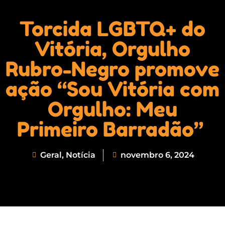
Torcida LGBTQ+ do
Vitória, Orgulho
Rubro-Negro promove
ação “Sou Vitória com
Orgulho: Meu
Primeiro Barradão”
Geral
,
Notícia
novembro 6, 2024