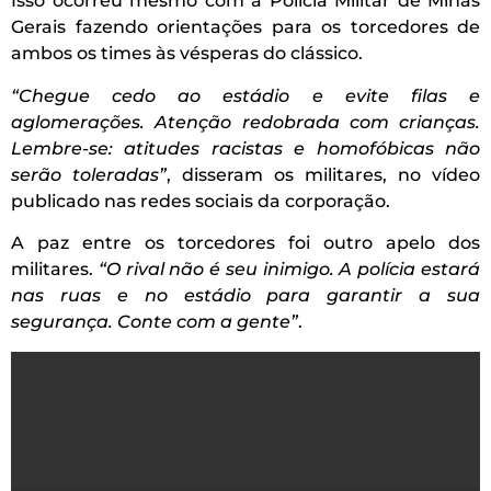
Isso ocorreu mesmo com a Polícia Militar de Minas
Gerais fazendo orientações para os torcedores de
ambos os times às vésperas do clássico.
“Chegue cedo ao estádio e evite filas e
aglomerações. Atenção redobrada com crianças.
Lembre-se: atitudes racistas e homofóbicas não
serão toleradas”
, disseram os militares, no vídeo
publicado nas redes sociais da corporação.
A paz entre os torcedores foi outro apelo dos
militares.
“O rival não é seu inimigo. A polícia estará
nas ruas e no estádio para garantir a sua
segurança. Conte com a gente”
.