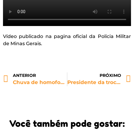
Vídeo publicado na pagina oficial da Policia Militar
de Minas Gerais.
ANTERIOR
PRÓXIMO
Chuva de homofobia marca primeiro jogo da final do Campeonato Baiano
Presidente da trocida LGBTQ+ do Vitória é alvo de homofobia em rede social
Você também pode gostar: