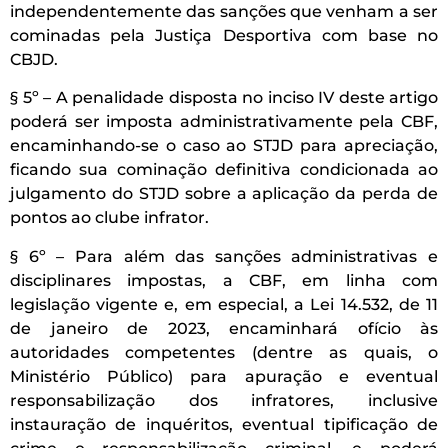
independentemente das sanções que venham a ser
cominadas pela Justiça Desportiva com base no
CBJD.
§ 5º – A penalidade disposta no inciso IV deste artigo
poderá ser imposta administrativamente pela CBF,
encaminhando-se o caso ao STJD para apreciação,
ficando sua cominação definitiva condicionada ao
julgamento do STJD sobre a aplicação da perda de
pontos ao clube infrator.
§ 6º – Para além das sanções administrativas e
disciplinares impostas, a CBF, em linha com
legislação vigente e, em especial, a Lei 14.532, de 11
de janeiro de 2023, encaminhará ofício às
autoridades competentes (dentre as quais, o
Ministério Público) para apuração e eventual
responsabilização dos infratores, inclusive
instauração de inquéritos, eventual tipificação de