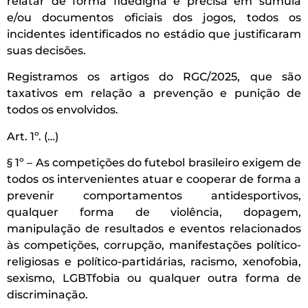
relatar de forma fidedigna e precisa em súmula
e/ou documentos oficiais dos jogos, todos os
incidentes identificados no estádio que justificaram
suas decisões.
Registramos os artigos do RGC/2025, que são
taxativos em relação a prevenção e punição de
todos os envolvidos.
Art. 1º. (…)
§ 1º – As competições do futebol brasileiro exigem de
todos os intervenientes atuar e cooperar de forma a
prevenir comportamentos antidesportivos,
qualquer forma de violência, dopagem,
manipulação de resultados e eventos relacionados
às competições, corrupção, manifestações político-
religiosas e político-partidárias, racismo, xenofobia,
sexismo, LGBTfobia ou qualquer outra forma de
discriminação.