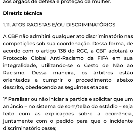
aos órgãos de defesa e proteção da mulher.
Diretriz técnica
1.11. ATOS RACISTAS E/OU DISCRIMINATÓRIOS
A CBF não admitirá qualquer ato discriminatório nas
competições sob sua coordenação. Dessa forma, de
acordo com o artigo 138 do RGC, a CBF adotará o
Protocolo Global Anti-Racismo da FIFA em sua
integralidade, utilizando-se o Gesto de Não ao
Racismo. Dessa maneira, os árbitros estão
orientados a cumprir o procedimento abaixo
descrito, obedecendo as seguintes etapas:
1º Paralisar ou não iniciar a partida e solicitar que um
anúncio – no sistema de som/telão do estádio – seja
feito com as explicações sobre a ocorrência,
juntamente com o pedido para que o incidente
discriminatório cesse;