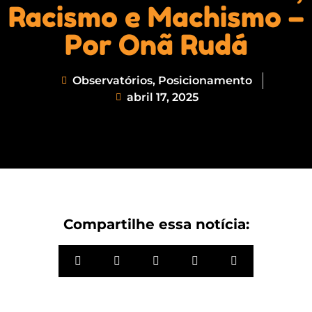
Racismo e Machismo –
Por Onã Rudá
Observatórios
,
Posicionamento
abril 17, 2025
Compartilhe essa notícia: