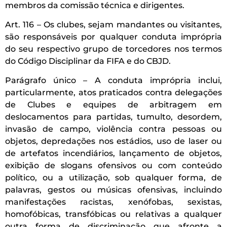
membros da comissão técnica e dirigentes.
Art. 116 – Os clubes, sejam mandantes ou visitantes,
são responsáveis por qualquer conduta imprópria
do seu respectivo grupo de torcedores nos termos
do Código Disciplinar da FIFA e do CBJD.
Parágrafo único – A conduta imprópria inclui,
particularmente, atos praticados contra delegações
de Clubes e equipes de arbitragem em
deslocamentos para partidas, tumulto, desordem,
invasão de campo, violência contra pessoas ou
objetos, depredações nos estádios, uso de laser ou
de artefatos incendiários, lançamento de objetos,
exibição de slogans ofensivos ou com conteúdo
político, ou a utilização, sob qualquer forma, de
palavras, gestos ou músicas ofensivas, incluindo
manifestações racistas, xenófobas, sexistas,
homofóbicas, transfóbicas ou relativas a qualquer
outra forma de discriminação que afronte a