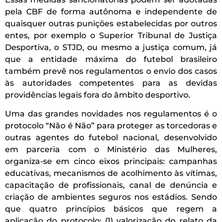
pela CBF de forma autônoma e independente de
quaisquer outras punições estabelecidas por outros
entes, por exemplo o Superior Tribunal de Justiça
Desportiva, o STJD, ou mesmo a justiça comum, já
que a entidade máxima do futebol brasileiro
também prevê nos regulamentos o envio dos casos
às autoridades competentes para as devidas
providências legais fora do âmbito desportivo.
Uma das grandes novidades nos regulamentos é o
protocolo “Não é Não” para proteger as torcedoras e
outras agentes do futebol nacional, desenvolvido
em parceria com o Ministério das Mulheres,
organiza-se em cinco eixos principais: campanhas
educativas, mecanismos de acolhimento às vítimas,
capacitação de profissionais, canal de denúncia e
criação de ambientes seguros nos estádios. Sendo
que quatro princípios básicos que regem a
aplicação do protocolo: (1) valorização do relato da