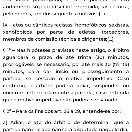
andamento só poderá ser interrompida, caso ocorra,
pelo menos, um dos seguintes motivos: (…)
IX – atos ou cânticos racistas, homofóbicos, sexistas,
xenofóbicos por parte de atletas, torcedores,
membros da comissão técnica e dirigentes;(…)
§ 1º – Nas hipóteses previstas neste artigo, o árbitro
aguardará o prazo de até trinta (30) minutos,
prorrogáveis, se necessário, por até mais 30 (trinta)
minutos, para dar início ou prosseguimento à
partida, se cessado o motivo impeditivo. Caso
contrário, o árbitro poderá adiar, suspender ou
encerrar antecipadamente a partida, caso entenda
que o motivo impeditivo não poderá ser sanado.
§ 2º – Para os fins dos art. 26 a 29, entende-se por:
a) Adiar, o ato do árbitro de determinar que a
partida não iniciada não será disputada naquele dia;