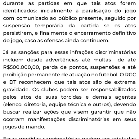
durante as partidas em que tais atos forem
identificados: inicialmente a paralisação do jogo
com comunicado ao público presente, seguido por
suspensão temporária da partida se os atos
persistirem, e finalmente o encerramento definitivo
do jogo, caso as ofensas ainda continuem.
Já as sanções para essas infrações discriminatórias
incluem desde advertências até multas de até
R$500.000,00, perda de pontos, suspensões e até
proibição permanente de atuação no futebol. O RGC
e DT reconhecem que tais atos são de extrema
gravidade. Os clubes podem ser responsabilizados
pelos atos de suas torcidas e demais agentes
(elenco, diretoria, equipe técnica e outros), devendo
buscar realizar ações que visem garantir que não
ocorram manifestações discriminatórias em seus
jogos de mando.
Essas medidas sancionatórias podem ser adotadas