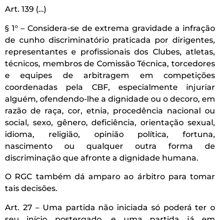
Art. 139 (…)
§ 1° – Considera-se de extrema gravidade a infração
de cunho discriminatório praticada por dirigentes,
representantes e profissionais dos Clubes, atletas,
técnicos, membros de Comissão Técnica, torcedores
e equipes de arbitragem em competições
coordenadas pela CBF, especialmente injuriar
alguém, ofendendo-lhe a dignidade ou o decoro, em
razão de raça, cor, etnia, procedência nacional ou
social, sexo, gênero, deficiência, orientação sexual,
idioma, religião, opinião política, fortuna,
nascimento ou qualquer outra forma de
discriminação que afronte a dignidade humana.
O RGC também dá amparo ao árbitro para tomar
tais decisões.
Art. 27 – Uma partida não iniciada só poderá ter o
seu início postergado, e uma partida já em