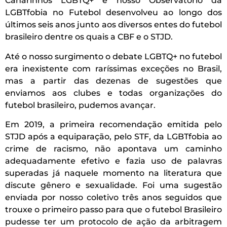
Canarinhos LGBTQ+ e nosso Observatório da
LGBTfobia no Futebol desenvolveu ao longo dos
últimos seis anos junto aos diversos entes do futebol
brasileiro dentre os quais a CBF e o STJD.
Até o nosso surgimento o debate LGBTQ+ no futebol
era inexistente com raríssimas exceções no Brasil,
mas a partir das dezenas de sugestões que
enviamos aos clubes e todas organizações do
futebol brasileiro, pudemos avançar.
Em 2019, a primeira recomendação emitida pelo
STJD após a equiparação, pelo STF, da LGBTfobia ao
crime de racismo, não apontava um caminho
adequadamente efetivo e fazia uso de palavras
superadas já naquele momento na literatura que
discute gênero e sexualidade. Foi uma sugestão
enviada por nosso coletivo três anos seguidos que
trouxe o primeiro passo para que o futebol Brasileiro
pudesse ter um protocolo de ação da arbitragem