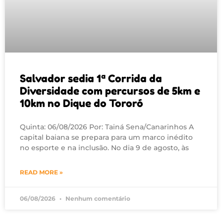
Salvador sedia 1ª Corrida da
Diversidade com percursos de 5km e
10km no Dique do Tororó
Quinta: 06/08/2026 Por: Tainá Sena/Canarinhos A
capital baiana se prepara para um marco inédito
no esporte e na inclusão. No dia 9 de agosto, às
READ MORE »
06/08/2026
Nenhum comentário