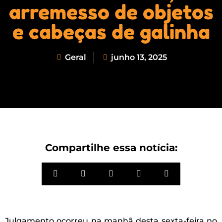
arremesso de objetos
e cabeças de galinha
Geral
junho 13, 2025
Compartilhe essa notícia:
Julgamento ocorreu na manhã desta sexta-feira no