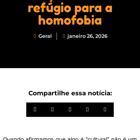
refúgio para a
homofobia
Geral
janeiro 26, 2026
Compartilhe essa notícia:
Quando afirmamos que algo é “cultural” não é um