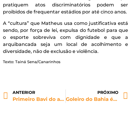
pratiquem atos discriminatórios podem ser
proibidos de frequentar estádios por até cinco anos.
A “cultura” que Matheus usa como justificativa está
sendo, por força de lei, expulsa do futebol para que
o esporte sobreviva com dignidade e que a
arquibancada seja um local de acolhimento e
diversidade, não de exclusão e violência.
Texto: Tainá Sena/Canarinhos
ANTERIOR
PRÓXIMO
Primeiro Bavi do ano é marcado por cânticos homofóbicos vindos da arquibancada
Goleiro do Bahia é alvo de insultos homofóbicos durante aquecimento