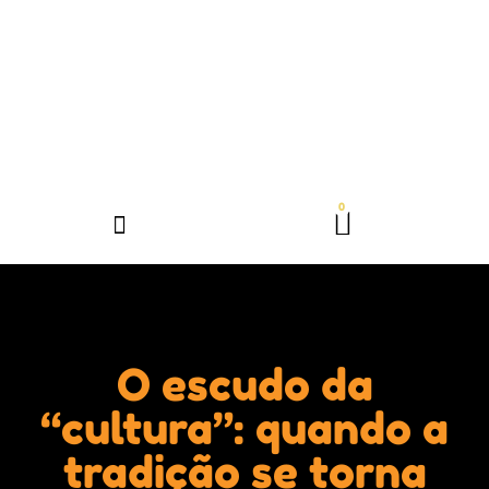
O escudo da
“cultura”: quando a
tradição se torna