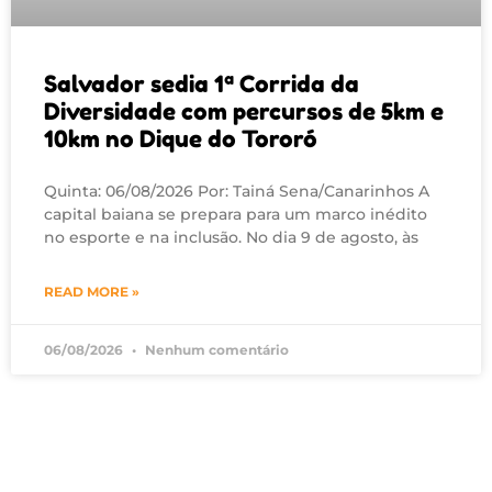
Salvador sedia 1ª Corrida da
Diversidade com percursos de 5km e
10km no Dique do Tororó
Quinta: 06/08/2026 Por: Tainá Sena/Canarinhos A
capital baiana se prepara para um marco inédito
no esporte e na inclusão. No dia 9 de agosto, às
READ MORE »
06/08/2026
Nenhum comentário