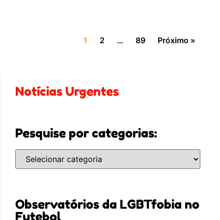
1
2
…
89
Próximo »
Notícias Urgentes
Pesquise por categorias:
Observatórios da LGBTfobia no
Futebol