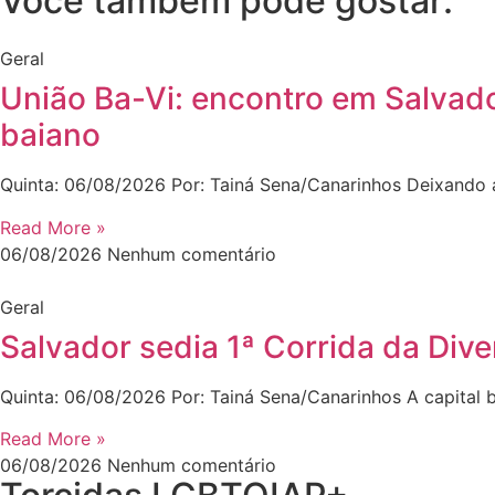
Você também pode gostar:
Geral
União Ba-Vi: encontro em Salvado
baiano
Quinta: 06/08/2026 Por: Tainá Sena/Canarinhos Deixando 
Read More »
06/08/2026
Nenhum comentário
Geral
Salvador sedia 1ª Corrida da Di
Quinta: 06/08/2026 Por: Tainá Sena/Canarinhos A capital b
Read More »
06/08/2026
Nenhum comentário