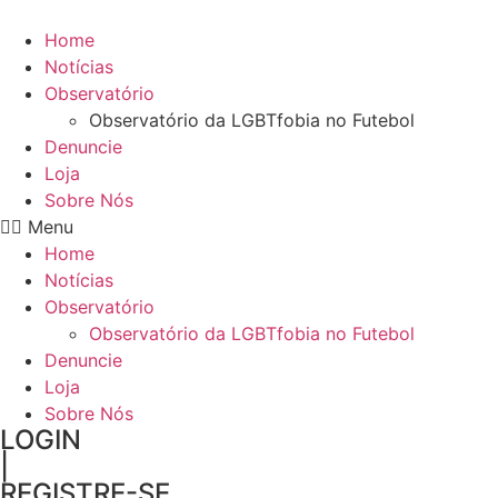
Home
Notícias
Observatório
Observatório da LGBTfobia no Futebol
Denuncie
Loja
Sobre Nós
Menu
Home
Notícias
Observatório
Observatório da LGBTfobia no Futebol
Denuncie
Loja
Sobre Nós
LOGIN
|
REGISTRE-SE