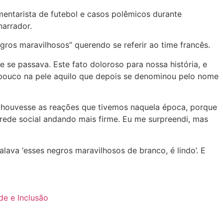
entarista de futebol e casos polêmicos durante
narrador.
gros maravilhosos” querendo se referir ao time francês.
se passava. Este fato doloroso para nossa história, e
m pouco na pele aquilo que depois se denominou pelo nome
o houvesse as reações que tivemos naquela época, porque
rede social andando mais firme. Eu me surpreendi, mas
lava ‘esses negros maravilhosos de branco, é lindo’. E
de e Inclusão