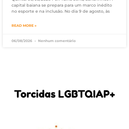
capital baiana se prepara para um marco inédito
no esporte e na inclusão. No dia 9 de agosto, às
READ MORE »
06/08/2026
Nenhum comentário
Torcidas LGBTQIAP+