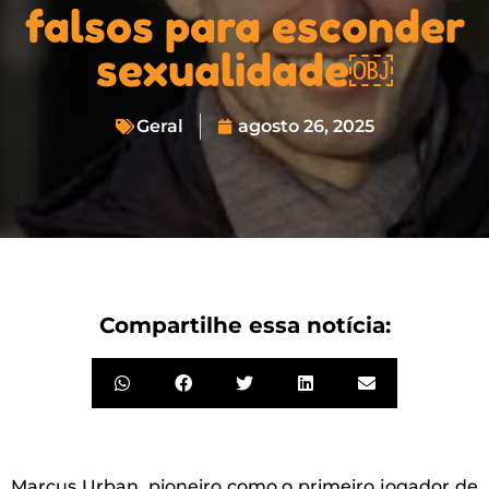
falsos para esconder
sexualidade￼
Geral
agosto 26, 2025
Compartilhe essa notícia:
Marcus Urban, pioneiro como o primeiro jogador de