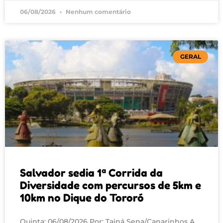
06/08/2026
Nenhum comentário
GERAL
Salvador sedia 1ª Corrida da
Diversidade com percursos de 5km e
10km no Dique do Tororó
Quinta: 06/08/2026 Por: Tainá Sena/Canarinhos A