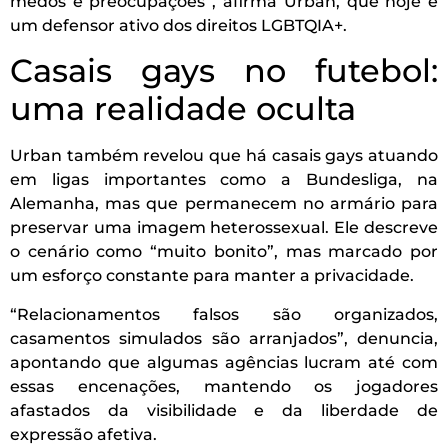
medos e preocupações”, afirma Urban, que hoje é
um defensor ativo dos direitos LGBTQIA+.
Casais gays no futebol:
uma realidade oculta
Urban também revelou que há casais gays atuando
em ligas importantes como a Bundesliga, na
Alemanha, mas que permanecem no armário para
preservar uma imagem heterossexual. Ele descreve
o cenário como “muito bonito”, mas marcado por
um esforço constante para manter a privacidade.
“Relacionamentos falsos são organizados,
casamentos simulados são arranjados”, denuncia,
apontando que algumas agências lucram até com
essas encenações, mantendo os jogadores
afastados da visibilidade e da liberdade de
expressão afetiva.