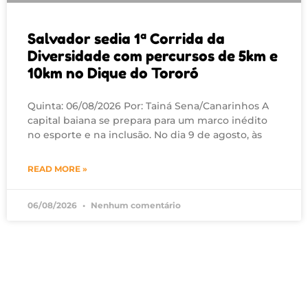
Salvador sedia 1ª Corrida da
Diversidade com percursos de 5km e
10km no Dique do Tororó
Quinta: 06/08/2026 Por: Tainá Sena/Canarinhos A
capital baiana se prepara para um marco inédito
no esporte e na inclusão. No dia 9 de agosto, às
READ MORE »
06/08/2026
Nenhum comentário