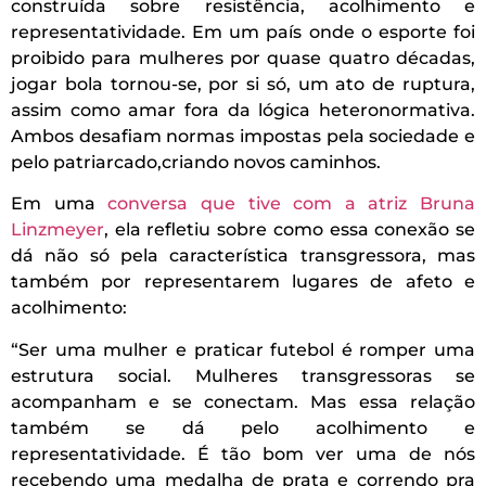
construída sobre resistência, acolhimento e
representatividade. Em um país onde o esporte foi
proibido para mulheres por quase quatro décadas,
jogar bola tornou-se, por si só, um ato de ruptura,
assim como amar fora da lógica heteronormativa.
Ambos desafiam normas impostas pela sociedade e
pelo patriarcado,criando novos caminhos.
Em uma
conversa que tive com a atriz Bruna
Linzmeyer
, ela refletiu sobre como essa conexão se
dá não só pela característica transgressora, mas
também por representarem lugares de afeto e
acolhimento:
“Ser uma mulher e praticar futebol é romper uma
estrutura social. Mulheres transgressoras se
acompanham e se conectam. Mas essa relação
também se dá pelo acolhimento e
representatividade. É tão bom ver uma de nós
recebendo uma medalha de prata e correndo pra