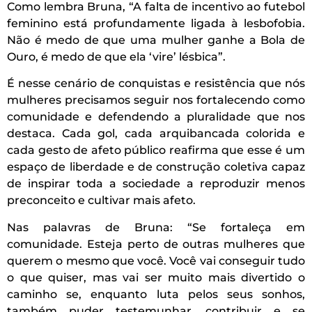
Como lembra Bruna, “A falta de incentivo ao futebol
feminino está profundamente ligada à lesbofobia.
Não é medo de que uma mulher ganhe a Bola de
Ouro, é medo de que ela ‘vire’ lésbica”.
É nesse cenário de conquistas e resistência que nós
mulheres precisamos seguir nos fortalecendo como
comunidade e defendendo a pluralidade que nos
destaca. Cada gol, cada arquibancada colorida e
cada gesto de afeto público reafirma que esse é um
espaço de liberdade e de construção coletiva capaz
de inspirar toda a sociedade a reproduzir menos
preconceito e cultivar mais afeto.
Nas palavras de Bruna: “Se fortaleça em
comunidade. Esteja perto de outras mulheres que
querem o mesmo que você. Você vai conseguir tudo
o que quiser, mas vai ser muito mais divertido o
caminho se, enquanto luta pelos seus sonhos,
também puder testemunhar, contribuir e se