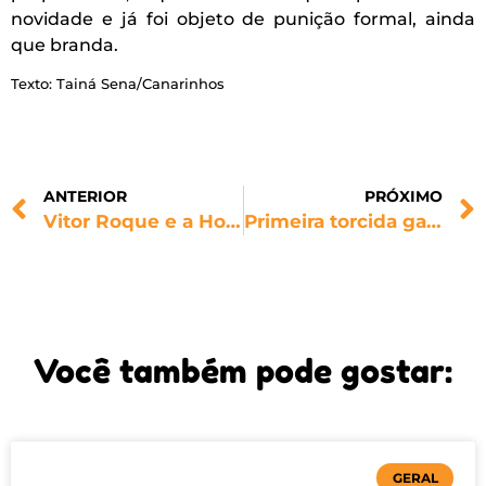
novidade e já foi objeto de punição formal, ainda
que branda.
Texto: Tainá Sena/Canarinhos
ANTERIOR
PRÓXIMO
Vitor Roque e a Homofobia Recreativa no Futebol Brasileiro
Primeira torcida gay do Brasil, Coligay vira série e reforça diversidade
Você também pode gostar:
GERAL