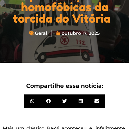
homofóbicas da
torcida do Vitória
Geral
outubro 17, 2025
Compartilhe essa notícia:
Mais um clássico Ba-Vi aconteceu e, infelizmente,