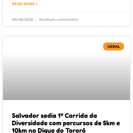
READ MORE »
06/08/2026
Nenhum comentário
GERAL
Salvador sedia 1ª Corrida da
Diversidade com percursos de 5km e
10km no Dique do Tororó