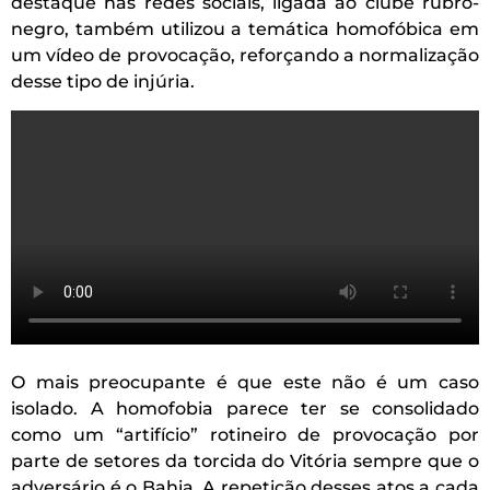
destaque nas redes sociais, ligada ao clube rubro-
negro, também utilizou a temática homofóbica em
um vídeo de provocação, reforçando a normalização
desse tipo de injúria.
O mais preocupante é que este não é um caso
isolado. A homofobia parece ter se consolidado
como um “artifício” rotineiro de provocação por
parte de setores da torcida do Vitória sempre que o
adversário é o Bahia. A repetição desses atos a cada