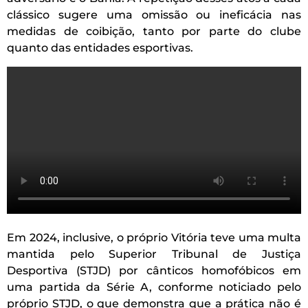
clássico sugere uma omissão ou ineficácia nas
medidas de coibição, tanto por parte do clube
quanto das entidades esportivas.
Em 2024, inclusive, o próprio Vitória teve uma multa
mantida pelo Superior Tribunal de Justiça
Desportiva (STJD) por cânticos homofóbicos em
uma partida da Série A, conforme noticiado pelo
próprio STJD, o que demonstra que a prática não é