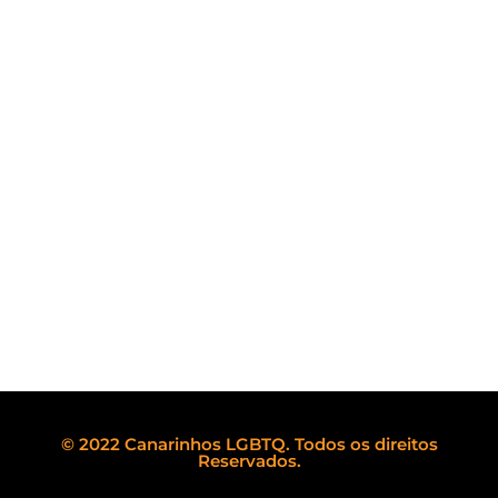
© 2022 Canarinhos LGBTQ. Todos os direitos
Reservados.