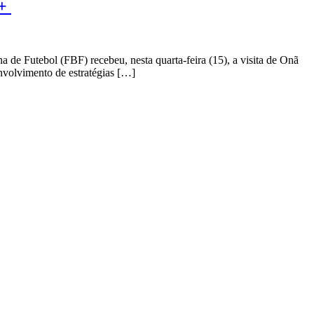
Q+
 de Futebol (FBF) recebeu, nesta quarta-feira (15), a visita de Onã
nvolvimento de estratégias […]