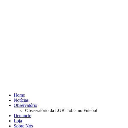
Home
Notícias
Observatório
Observatório da LGBTfobia no Futebol
Denuncie
Loja
Sobre Nós