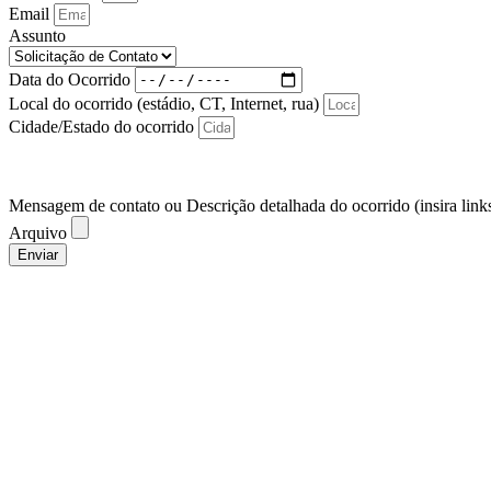
Email
Assunto
Data do Ocorrido
Local do ocorrido (estádio, CT, Internet, rua)
Cidade/Estado do ocorrido
Mensagem de contato ou Descrição detalhada do ocorrido (insira links
Arquivo
Enviar