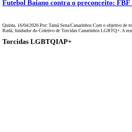
Futebol Baiano contra o preconceito: FB
Quinta, 16/04/2026 Por: Tainá Sena/Canarinhos Com o objetivo de torn
Rudá, fundador do Coletivo de Torcidas Canarinhos LGBTQ+. A reuniã
Torcidas LGBTQIAP+