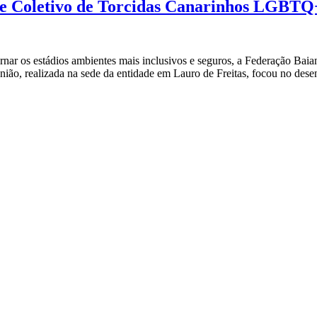
F e Coletivo de Torcidas Canarinhos LGBT
ar os estádios ambientes mais inclusivos e seguros, a Federação Baiana
o, realizada na sede da entidade em Lauro de Freitas, focou no dese