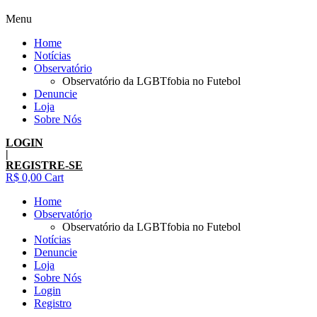
Menu
Home
Notícias
Observatório
Observatório da LGBTfobia no Futebol
Denuncie
Loja
Sobre Nós
LOGIN
|
REGISTRE-SE
R$
0,00
Cart
Home
Observatório
Observatório da LGBTfobia no Futebol
Notícias
Denuncie
Loja
Sobre Nós
Login
Registro