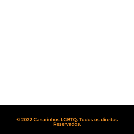
© 2022 Canarinhos LGBTQ. Todos os direitos
Reservados.