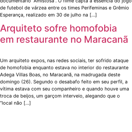
documentário “Amistosa”. O filme capta a essência do jogo
de futebol de várzea entre os times Perifeminas e Grêmio
Esperança, realizado em 30 de julho na […]
Arquiteto sofre homofobia
em restaurante no Maracanã
Um arquiteto expos, nas redes sociais, ter sofrido ataque
de homofobia enquanto estava no interior do restaurante
Adega Villas Boas, no Maracanã, na madrugada deste
domingo (26). Segundo o desabafo feito em seu perfil, a
vítima estava com seu companheiro e quando houve uma
troca de beijos, um garçom interveio, alegando que o
“local não […]